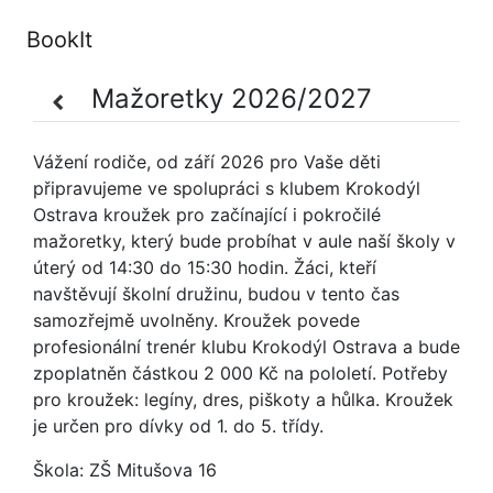
BookIt
Mažoretky 2026/2027
Vážení rodiče, od září 2026 pro Vaše děti
připravujeme ve spolupráci s klubem Krokodýl
Ostrava kroužek pro začínající i pokročilé
mažoretky, který bude probíhat v aule naší školy v
úterý od 14:30 do 15:30 hodin. Žáci, kteří
navštěvují školní družinu, budou v tento čas
samozřejmě uvolněny. Kroužek povede
profesionální trenér klubu Krokodýl Ostrava a bude
zpoplatněn částkou 2 000 Kč na pololetí. Potřeby
pro kroužek: legíny, dres, piškoty a hůlka. Kroužek
je určen pro dívky od 1. do 5. třídy.
Škola:
ZŠ Mitušova 16