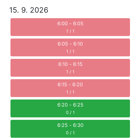
15. 9. 2026
6:00
-
6:05
1 / 1
6:05
-
6:10
1 / 1
6:10
-
6:15
1 / 1
6:15
-
6:20
1 / 1
6:20
-
6:25
0 / 1
6:25
-
6:30
0 / 1