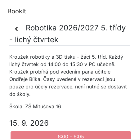
BookIt
Robotika 2026/2027 5. třídy
- lichý čtvrtek
Kroužek robotiky a 3D tisku - žáci 5. tříd. Každý
lichý čtvrtek od 14:00 do 15:30 v PC učebně.
Kroužek probíhá pod vedením pana učitele
Ondřeje Bílka. Časy uvedené v rezervaci jsou
pouze pro účely rezervace, není nutné se dostavit
do školy.
Škola:
ZŠ Mitušova 16
15. 9. 2026
6:00
-
6:05