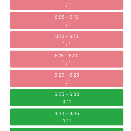
1 / 1
6:05
-
6:10
1 / 1
6:10
-
6:15
1 / 1
6:15
-
6:20
1 / 1
6:20
-
6:25
1 / 1
6:25
-
6:30
0 / 1
6:30
-
6:35
0 / 1